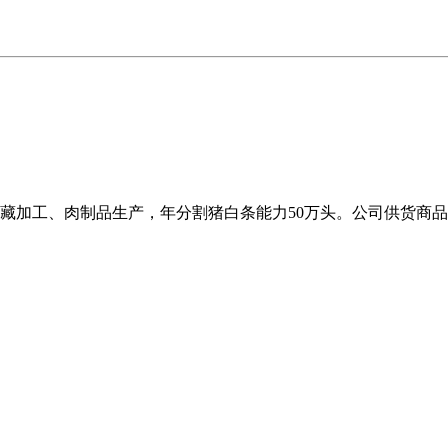
冷藏加工、肉制品生产，年分割猪白条能力50万头。公司供货商