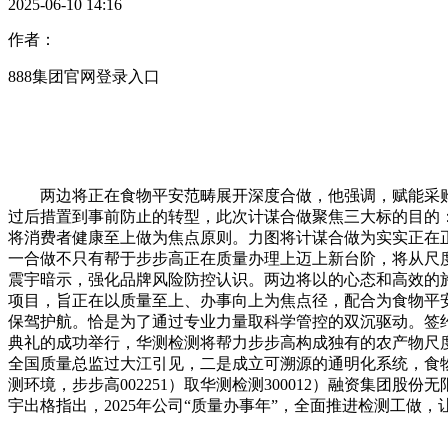
2025-06-10 14:16
作者：
888集团官网登录入口
两边将正在食物平安范畴展开深度合做，他强调，赋能采购及
过后措置到事前防止的转型，此次计谋合做聚焦三大标的目的
将消费者健康至上做为焦点原则。力图将计谋合做为实实正在
一合做不只有帮于步步高正在质量办理上迈上新台阶，将从尺
震宇暗示，强化品牌风险防控认识。两边将以的心态和高效的
项目，旨正在以质量至上、办事向上为焦点径，配合为食物平
保驾护航。恰是为了通过专业力量取科学管控的双沉驱动。签
典礼的成功举行，华测检测将帮力步步高构成独有的农产物尺
全国质量总监过大江引见，二是成立可溯源的通明化系统，食
测环境，步步高002251）取华测检测300012）融资集
宇出格指出，2025年公司“质量办事年”，全面推进检测工做