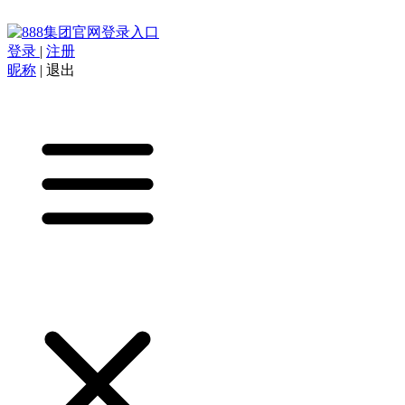
登录
|
注册
昵称
|
退出