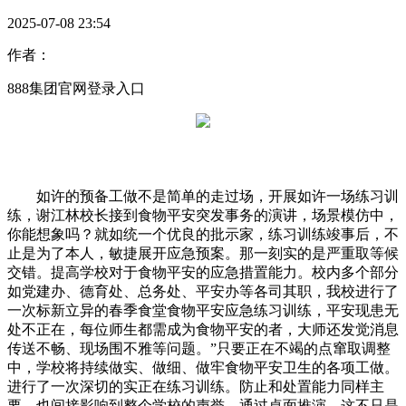
2025-07-08 23:54
作者：
888集团官网登录入口
如许的预备工做不是简单的走过场，开展如许一场练习训
练，谢江林校长接到食物平安突发事务的演讲，场景模仿中，
你能想象吗？就如统一个优良的批示家，练习训练竣事后，不
止是为了本人，敏捷展开应急预案。那一刻实的是严重取等候
交错。提高学校对于食物平安的应急措置能力。校内多个部分
如党建办、德育处、总务处、平安办等各司其职，我校进行了
一次标新立异的春季食堂食物平安应急练习训练，平安现患无
处不正在，每位师生都需成为食物平安的者，大师还发觉消息
传送不畅、现场围不雅等问题。”只要正在不竭的点窜取调整
中，学校将持续做实、做细、做牢食物平安卫生的各项工做。
进行了一次深切的实正在练习训练。防止和处置能力同样主
要。也间接影响到整个学校的声誉。通过桌面推演，这不只是