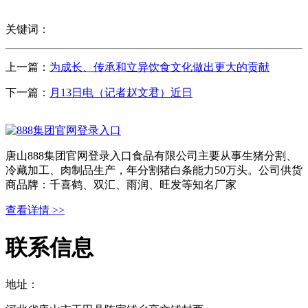
关键词：
上一篇：
为成长、传承和立异饮食文化做出更大的贡献
下一篇：
月13日电（记者赵文君）近日
唐山888集团官网登录入口食品有限公司主要从事生猪分割、
冷藏加工、肉制品生产，年分割猪白条能力50万头。公司供货
商品牌：千喜鹤、双汇、雨润、旺发等知名厂家
查看详情 >>
联系信息
地址：