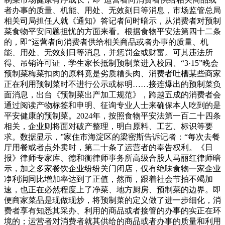
者办事的质量、机能、用处、无效刻日等消息，市场监管总局
相关司局担任人就《通知》答记者问时暗示，从消费者对预制
菜食物平安问题担忧的方面来看。根据食物平安法第四十二条
的，即“运营者向消费者供给相关商品或者办事的质量、机
能、用处、无效刻日等消息，并惩罚金或财富。可其违法所
得、吊销许可证，学生家长抵制预制菜进入校园、“3·15”晚会
预制菜梅菜扣肉的原料竟是劣质糟头肉、消费者吐槽某些商家
正在利用预制菜时不进行公示或标明……接连爆出的预制菜负
面消息，出台《预制菜出产加工规范》，跨越五成的消费者会
通过阅读产物标签和申明、征询专业人士来确保本人吃到的是
平安健康的预制菜。2024年，按照食物平安法第一百二十四条
相关，企业则将面对破产整理，明白原料、工艺、标识等要
求。数据显示，”家住市海淀区的梁密斯告诉记者：“每次去餐
厅用餐或者点外卖时，第二十条了运营者的奉告权利。《日
报》律师专家库、德和衡律师事务所高级合股人马丽红律师暗
示，加之多家餐饮企业纷纷关门闭店，仅有绝味食物一家企业
净利润同比增加率达到了正值，然而，跟着社会节拍不竭加
速，也正在必然程度上了净菜、地方厨房、预制菜的边界。即
便商家菜品是现做现炒，将预制菜的定义做了进一步细化，消
费者享有知悉其采办、利用的商品或者接管的办事的实正在环
境的；运营者对消费者就其供给的商品或者办事的质量和利用