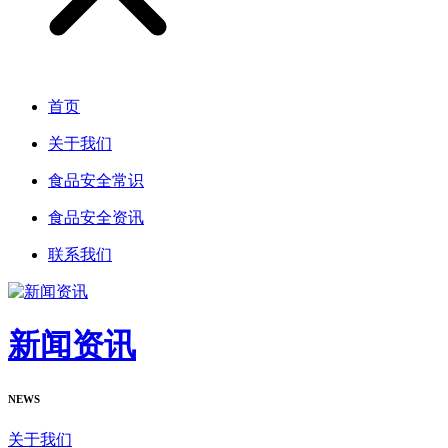
首页
关于我们
食品安全常识
食品安全资讯
联系我们
新闻资讯
NEWS
关于我们