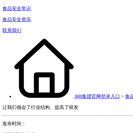
食品安全常识
食品安全资讯
联系我们
888集团官网登录入口
>
食
让我们领会了行业结构、提高了研发
发布时间：