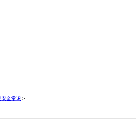
品安全常识
>