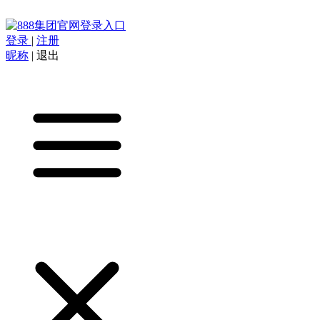
登录
|
注册
昵称
|
退出