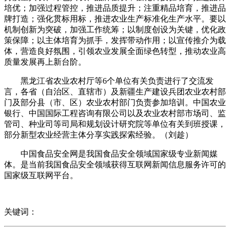
培优；加强过程管控，推进品质提升；注重精品培育，推进品
牌打造；强化贯标用标，推进农业生产标准化生产水平。要以
机制创新为突破，加强工作统筹；以制度创设为关键，优化政
策保障；以主体培育为抓手，发挥带动作用；以宣传推介为载
体，营造良好氛围，引领农业发展全面绿色转型，推动农业高
质量发展再上新台阶。
黑龙江省农业农村厅等6个单位有关负责进行了交流发
言，各省（自治区、直辖市）及新疆生产建设兵团农业农村部
门及部分县（市、区）农业农村部门负责参加培训。中国农业
银行、中国国际工程咨询有限公司以及农业农村部市场司、监
管司、种业司等司局和规划设计研究院等单位有关到班授课，
部分新型农业经营主体分享实践探索经验。（刘趁）
中国食品安全网是我国食品安全领域国家级专业新闻媒
体。是当前我国食品安全领域获得互联网新闻信息服务许可的
国家级互联网平台。
关键词：