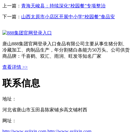
上一篇：
青海天峻县：持续深化“校园餐”专项整治
下一篇：
山西太原市小店区开展中小学“校园餐”食品安
唐山888集团官网登录入口食品有限公司主要从事生猪分割、
冷藏加工、肉制品生产，年分割猪白条能力50万头。公司供货
商品牌：千喜鹤、双汇、雨润、旺发等知名厂家
查看详情 >>
联系信息
地址：
河北省唐山市玉田县陈家铺乡高文铺村西
网址：
http://www.ayjixin.com
http://www.ayjixin.com