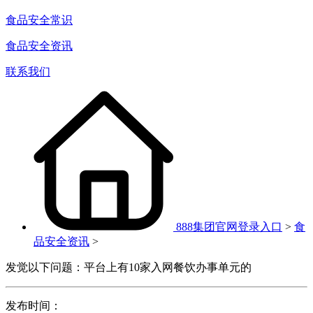
食品安全常识
食品安全资讯
联系我们
888集团官网登录入口
>
食
品安全资讯
>
发觉以下问题：平台上有10家入网餐饮办事单元的
发布时间：