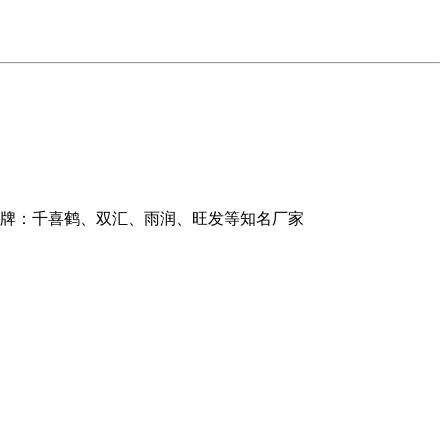
品牌：千喜鹤、双汇、雨润、旺发等知名厂家