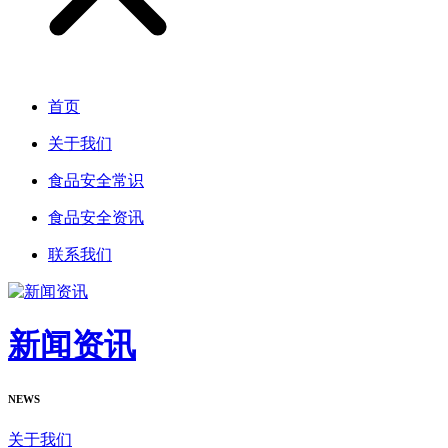
首页
关于我们
食品安全常识
食品安全资讯
联系我们
新闻资讯
NEWS
关于我们