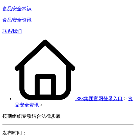
食品安全常识
食品安全资讯
联系我们
888集团官网登录入口
>
食
品安全资讯
>
按期组织专项结合法律步履
发布时间：