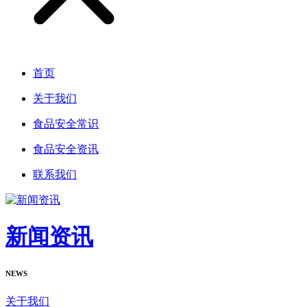
首页
关于我们
食品安全常识
食品安全资讯
联系我们
新闻资讯
NEWS
关于我们