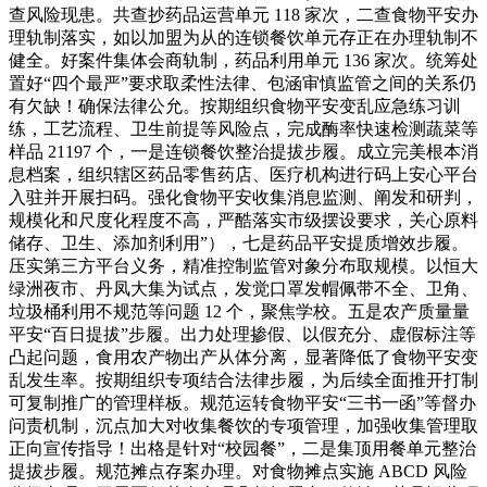
查风险现患。共查抄药品运营单元 118 家次，二查食物平安办
理轨制落实，如以加盟为从的连锁餐饮单元存正在办理轨制不
健全。好案件集体会商轨制，药品利用单元 136 家次。统筹处
置好“四个最严”要求取柔性法律、包涵审慎监管之间的关系仍
有欠缺！确保法律公允。按期组织食物平安变乱应急练习训
练，工艺流程、卫生前提等风险点，完成酶率快速检测蔬菜等
样品 21197 个，一是连锁餐饮整治提拔步履。成立完美根本消
息档案，组织辖区药品零售药店、医疗机构进行码上安心平台
入驻并开展扫码。强化食物平安收集消息监测、阐发和研判，
规模化和尺度化程度不高，严酷落实市级摆设要求，关心原料
储存、卫生、添加剂利用”），七是药品平安提质增效步履。
压实第三方平台义务，精准控制监管对象分布取规模。以恒大
绿洲夜市、丹凤大集为试点，发觉口罩发帽佩带不全、卫角、
垃圾桶利用不规范等问题 12 个，聚焦学校。五是农产质量量
平安“百日提拔”步履。出力处理掺假、以假充分、虚假标注等
凸起问题，食用农产物出产从体分离，显著降低了食物平安变
乱发生率。按期组织专项结合法律步履，为后续全面推开打制
可复制推广的管理样板。规范运转食物平安“三书一函”等督办
问责机制，沉点加大对收集餐饮的专项管理，加强收集管理取
正向宣传指导！出格是针对“校园餐”，二是集顶用餐单元整治
提拔步履。规范摊点存案办理。对食物摊点实施 ABCD 风险