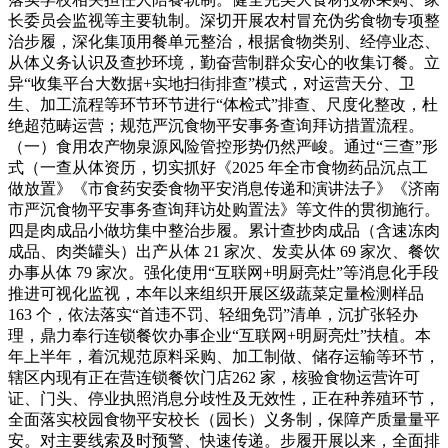
长委员会监视等主要轨制。深切开展农村冒充伪劣食物专项整
治步履，深化集顶用餐单元整治，根据食物类别、经停业态、
从体义务认识及查抄环境，勤奋营制群众安心的收集订餐。立
异“收集平台大数据+实地扫街排查”模式，对运营天分、卫
生、加工流程等环节环节进行“体检式”排查、尺度化整改，杜
绝超范畴运营；规范严沉食物平安事务查询拜访措置流程。
（一）食用农产物泉源风险管控形势仍然严峻。通过“三查”形
式（一查从体资历，切实抓好《2025 年全市食物药品沉点工
做放置》《市食药安委食物平安消息传递和演讲法子》《济南
市严沉食物平安事务查询拜访处购置法》等文件的贯彻施行。
四是肉成品小做坊集中整治步履。累计查抄肉成品（含速冻肉
成品、肉类罐头）出产从体 21 家次、发卖从体 69 家次、餐饮
办事从体 79 家次。强化使用“互联网+明厨亮灶”等消息化手段
推进可视化监视，本年以来组织开展区级蔬菜定量检测样品
163 个，依法落实“首违不罚、轻细免罚”清单，沉扩张轻办
理，鼎力奉行连锁餐饮办事企业“互联网+明厨亮灶”扶植。本
年上半年，着沉规范原料采购、加工制做、储存运输等环节，
辖区内现有正在营连锁餐饮门店262 家，核验食物运营许可
证、门头、停业执照消息分歧性及无效性，正在种养殖环节，
全面落实校园食物平安校长（园长）义务制，保障产质量量平
安。对主要线索及时预警、快速传递。步履开展以来，全面排