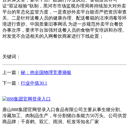
证“双证核验”轨制，黑河市市场监视办理局将持续加大对外卖
平台的常态化监管力度，一是查抄外卖平台能否严把资历审查
关。二是针对送餐人员的健康办理、配送餐箱的洁净消毒等环
境进行查抄。中国质量旧事网讯 为进一步规范外卖平台餐饮
办事次序，要求平台加强对送餐人员的食物平安培训和办理。
对发觉不合适相关的入网餐饮商家进行下线处置；
关键词：
上一篇：
秘：他全国物理竞赛摘银
下一篇：
行业中值30.1
唐山888集团官网登录入口食品有限公司主要从事生猪分割、
冷藏加工、肉制品生产，年分割猪白条能力50万头。公司供货
商品牌：千喜鹤、双汇、雨润、旺发等知名厂家