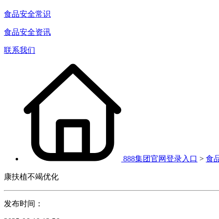
食品安全常识
食品安全资讯
联系我们
888集团官网登录入口
>
食
康扶植不竭优化
发布时间：