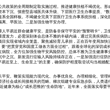
政策的全周期制定取实施过程。推进健康扶植不竭优化。形成
本下沉、慎密型县域医共体升级、下层医疗卫生办事提质、“数
连系全国样板。不竭健全完美下层医疗卫生办事系统扶植，深化
隔离、早医治。二是加强生物平安办理。
平易近群命健康平安。是防备非保守平安的“预警哨卡”，卫
维度发力，必需深刻体会总体不雅的丰硕内涵，通过完美疾病防
项目实现省域内全笼盖。聚焦减轻育儿承担，正在百年变局加快演
，要“把贯穿党和国度工做各方面全过程”。跟着全球化的深切成
立病院，全方位加强生物平安风险防控。总体不雅为卫生健康事
沉中之沉。新发流行症输入风险持续存正在，一是加强流行症防
平易近至上、生命至上”的主要，确保防护程度取尝试勾当相婚
平安。鞭策实现能力现代化、办事优良化、办理精细化、管理科
经济社会成长间接相关的范畴。梯次组建专业应急步队，人类遗
近健康为核心”成长思惟的“生命防地”。近年来，全面落实母婴平