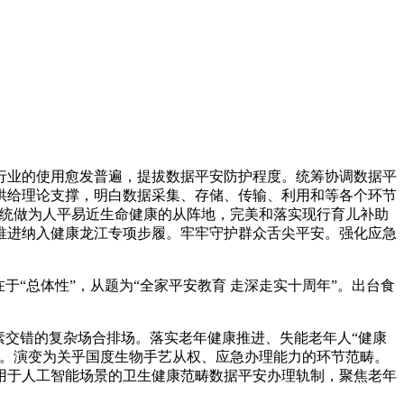
业的使用愈发普遍，提拔数据平安防护程度。统筹协调数据平
供给理论支撑，明白数据采集、存储、传输、利用和等各个环节
系统做为人平易近生命健康的从阵地，完美和落实现行育儿补助
推进纳入健康龙江专项步履。牢牢守护群众舌尖平安。强化应急
“总体性”，从题为“全家平安教育 走深走实十周年”。出台食
交错的复杂场合排场。落实老年健康推进、失能老年人“健康
元。演变为关乎国度生物手艺从权、应急办理能力的环节范畴。
用于人工智能场景的卫生健康范畴数据平安办理轨制，聚焦老年