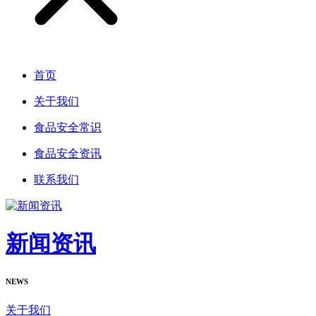
首页
关于我们
食品安全常识
食品安全资讯
联系我们
新闻资讯
NEWS
关于我们