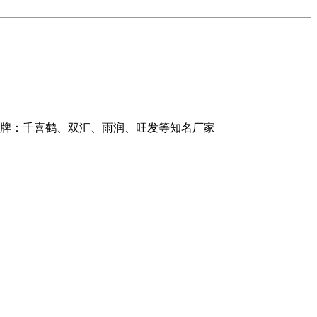
品牌：千喜鹤、双汇、雨润、旺发等知名厂家