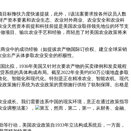
目标搀扶力度快速提拔，此外，1该法案要求按各州议员人数
、财产资本要素和农业生态、农业对外商业、农业安全和农业科
农业天然资本前提和科技前提是美国农业取得领先地位的环节支
合做项目、输出农业手艺和经验，而轻忽了对美国农业政策将来
业商业中的成功经验（如提拔农产物国际订价权、建立全球采销
农业出产从体参取农业安全的积极性。
比拟，1936年美国又针对次要农产物的买卖律例和发卖规程
统的具体构成布局。截至2022年全美约850万公顷地盘参取
效化、智能化和现代化。特别是正在精准农业、智能农机、现代
业政策施行系统为农业政策的贯彻施行供给了轨制保障。出格是
农业成长。我们需要连系中国的现实环境，意正在通过政策指导
农业调整法案》，
第五，然而，第二，第一，从财务、金融、
助等行动，美国农业政策自1933年立法构成系统后，一方面，