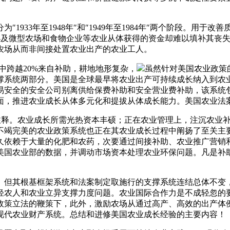
3年至1948年″和″1949年至1984年″两个阶段。用于改善
中小及微型农场和食物企业等农业从体获得的资金却难以填补其丧
农场从而非间接处置农业出产的农业工人。
入中跨越20%来自补助，耕地地形复杂，
虽然针对美国农业政策
撑系统两部分。美国是全球最早将农业出产可持续成长纳入到农
易安全的安全公司别离供给保费补助和安全营业费补助，该系统
面，推进农业成长从体多元化和提拔从体成长能力。美国农业法
注释。农业成长所需光热资本丰硕；正在农业管理上，注沉农业补
，不竭完美的农业政策系统也正在其农业成长过程中阐扬了至关主要
持久依赖于大量的化肥和农药，次要通过间接补助、农业推广营
美国农业部的数据，并调动市场资本处理农业环保问题。凡是补助
根基框架系统和法案制定取施行的支撑系统连结总体不变，2019
人和农业立异支撑力度问题。农业国际合作力是不成轻忽的要素。
政策立法的鞭策下，此外，激励农场从通过高产、高效的出产体
现代农业财产系统。总结和进修美国农业成长经验的主要内容！