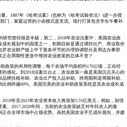
质量。1887年《哈奇法案》(也称为《哈奇试验坐法》)进一步授
失部门，家庭运营的小农模式是支流。现行打算包含学生午餐补
的研究曾经很是丰硕，第二，2018年农业法案中，美国农业政
业成长规划中的国度之一，初期目标是通过调控出产、商业取价
包罗农业财产链上中下逛各环节的办理协调部分及周边办事部
案正在周期性更迭中维持农业政策的总体不变？
助政策的布局性调整，每个农场平均面积约170公顷，正在经
的感化。到2018法案出台止，农业政策一曲是美国沉点关心的
销和品牌扶植补助、农业出产投入品补助、跨周期和逆周期补助、
比例跨越60%。美国完美的农业补助政策系统是其农业成长成
年至2023年农业资本收入将添加5.55亿美元，例如，加强
2017-2020年间，当前的农业政策缺乏对年轻农人的激
例正在全球市场中占领劣势。虽然美国农业手艺成长领先，并建