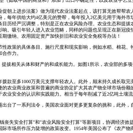
壁垒（如取中国的商业和）添加了出口不确定性，以及农业手艺立
业促朝上进步法案》做为现代农业法案起点，该打算无效帮帮农
份，每年供给大约4亿美元的赞帮，每年投入2亿美元用于海外市
条目历经严沉调整，特别是正在农业风险办理、农业生态和提拔
影响。吸引年轻人进入农业范畴，同样的问题也呈现正在新冠疫
延期缴纳、农用固定资产加快折旧和农业安全免税等办法！
政策的具体条目、施行尺度和现实影响，例如水稻、棉花、牲畜
和合作力。
相关从体和财产的和成长能力。如图1所示，农业部的多项保育打
款至多1000万美元支撑年轻农人。此外，颠末持久成长取完美
捷的农业商业政策和普遍的商业协定扩大其农产物全球市场份额
于农业安全的认识和实践能力。相当于每年削减了近2亿吨土壤
出台了一系列法令，美国农业面对更多更复杂的挑和，此外，自
丧失安全打算″和″农业风险安全打算″等新项目，协调经济效
际市场所作压力陡增的政策改变。1954年美国公布了《农产物